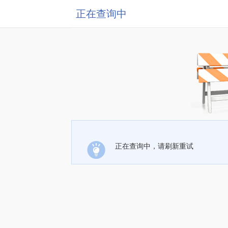
正在查询中
正在查询中，请刷新重试